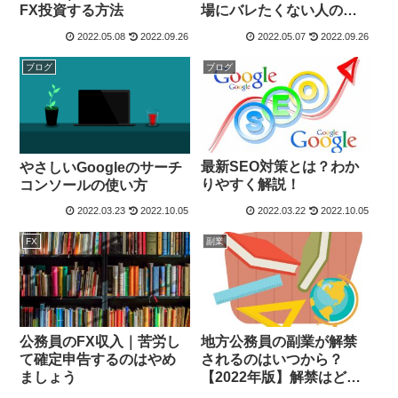
FX投資する方法
場にバレたくない人の為
の対策とは？？
2022.05.08
2022.09.26
2022.05.07
2022.09.26
ブログ
ブログ
最新SEO対策とは？わか
やさしいGoogleのサーチ
りやすく解説！
コンソールの使い方
2022.03.23
2022.10.05
2022.03.22
2022.10.05
FX
副業
公務員のFX収入｜苦労し
地方公務員の副業が解禁
て確定申告するのはやめ
されるのはいつから？
ましょう
【2022年版】解禁はどん
どん進んでいる！