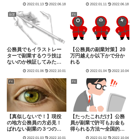
途中参入はちょっとキツ
せてのインタビュー
2022.01.13
2022.06.18
2022.01.11
2022.06.18
イ
副業
FX
公務員でもイラストレー
【公務員の副業対策】20
ターで副業するウラ技は
万円越えか以下かで分か
ないのか検証してみた！
れる
同人誌を販売したい
2022.01.06
2022.10.01
2022.01.04
2022.10.04
FX
FX
【真似しないで！】現役
【たったこれだけ】公務
の地方公務員の方必見！
員が副業で許可もお金も
ばれない副業の３つのや
得られる方法〜全国的に
り方を教えます！
は副業は進んでいる
2022.01.03
2022.10.01
2022.01.02
2022.10.04