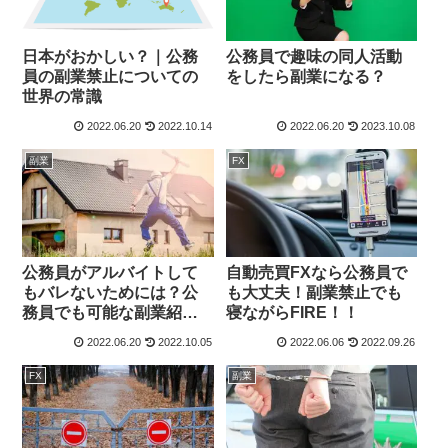
日本がおかしい？｜公務
公務員で趣味の同人活動
員の副業禁止についての
をしたら副業になる？
世界の常識
2022.06.20
2022.10.14
2022.06.20
2023.10.08
副業
FX
公務員がアルバイトして
自動売買FXなら公務員で
もバレないためには？公
も大丈夫！副業禁止でも
務員でも可能な副業紹
寝ながらFIRE！！
介！
2022.06.20
2022.10.05
2022.06.06
2022.09.26
FX
副業