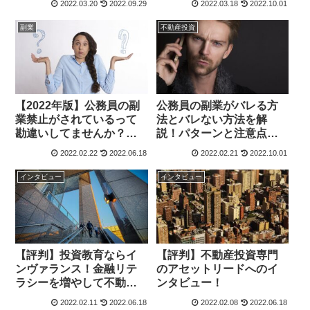
2022.03.20
2022.09.29
2022.03.18
2022.10.01
副業
不動産投資
【2022年版】公務員の副
公務員の副業がバレる方
業禁止がされているって
法とバレない方法を解
勘違いしてませんか？副
説！パターンと注意点に
業解禁した自治体
ついて【不動産投資】
2022.02.22
2022.06.18
2022.02.21
2022.10.01
インタビュー
インタビュー
【評判】投資教育ならイ
【評判】不動産投資専門
ンヴァランス！金融リテ
のアセットリードへのイ
ラシーを増やして不動産
ンタビュー！
投資を始めよう！インタ
2022.02.11
2022.06.18
2022.02.08
2022.06.18