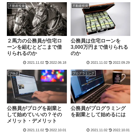
不動産投資
不動産投資
２馬力の公務員が住宅ロ
公務員は住宅ローンを
ーンを組むとどこまで借
3,000万円まで借りられる
りられるのか
のか
2021.11.02
2022.06.18
2021.11.02
2022.09.29
ブログ
プログラミング
公務員がブログを副業と
公務員がプログラミング
して始めていいの？その
を副業として始めるには
メリット・デメリット
2021.11.02
2022.10.01
2021.11.02
2022.10.01