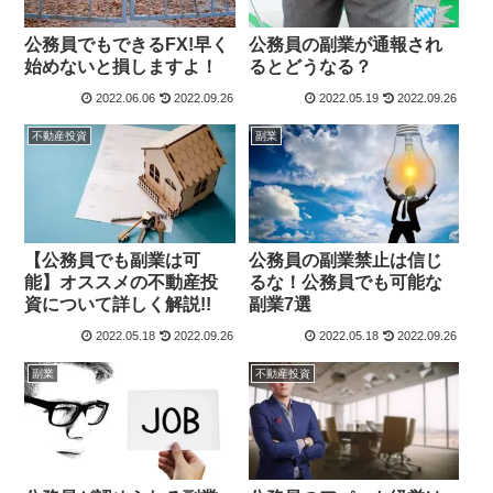
公務員でもできるFX!早く
公務員の副業が通報され
始めないと損しますよ！￼
るとどうなる？￼
2022.06.06
2022.09.26
2022.05.19
2022.09.26
不動産投資
副業
【公務員でも副業は可
公務員の副業禁止は信じ
能】オススメの不動産投
るな！公務員でも可能な
資について詳しく解説!!￼
副業7選
2022.05.18
2022.09.26
2022.05.18
2022.09.26
副業
不動産投資