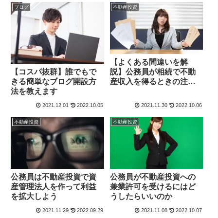
ブログ
不動産投資
【よくある間違いを解
【コスパ抜群】誰でもで
説】公務員が相続で不動
きる簡単なブログ開設方
産収入を得るときの注意
法を教えます
点
2021.12.01
2022.10.05
2021.11.30
2022.10.06
不動産投資
不動産投資
公務員は不動産投資で資
公務員が不動産投資への
産管理法人を作って利益
兼業許可を受けるにはど
を拡大しよう
うしたらいいのか
2021.11.29
2022.09.29
2021.11.08
2022.10.07