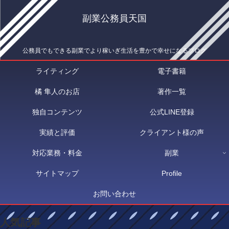
副業公務員天国
公務員でもできる副業でより稼いぎ生活を豊かで幸せになるブログ
ライティング
電子書籍
橘 隼人のお店
著作一覧
独自コンテンツ
公式LINE登録
実績と評価
クライアント様の声
対応業務・料金
副業
サイトマップ
Profile
お問い合わせ
人気記事