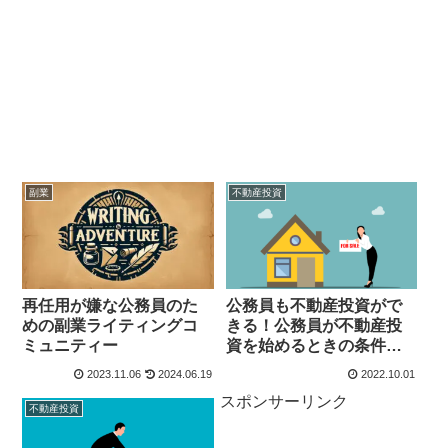
副業
不動産投資
再任用が嫌な公務員のた
公務員も不動産投資がで
めの副業ライティングコ
きる！公務員が不動産投
ミュニティー
資を始めるときの条件と
は？￼
2023.11.06
2024.06.19
2022.10.01
スポンサーリンク
不動産投資