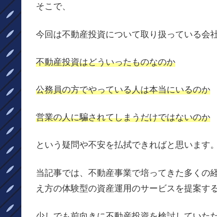
そこで、
今回は不動産投資について取り扱っている会
不動産投資はどういったものなのか
公務員の方でやっている人は本当にいるのか
営業の人に騙されてしまうだけではないのか
という疑問や不安を払拭できればと思います
当記事では、不動産事業で培ってきた多くの
え方の体験型の資産運用のサービスを提案す
少しでも前向きに不動産投資を検討していた