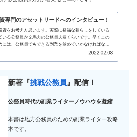
資専門のアセットリードへのインタビュー！
投資をお考え方思います。実際に裕福な暮らしをしている
ている公務員か２馬力の公務員夫婦くらいです。早くこの
めには、公務員でもできる副業を始めていかなければなり
...
2022.02.08
新著『
挑戦公務員
』配信！
公務員時代の副業ライターノウハウを凝縮
本書は地方公務員のための副業ライター攻略
本です。