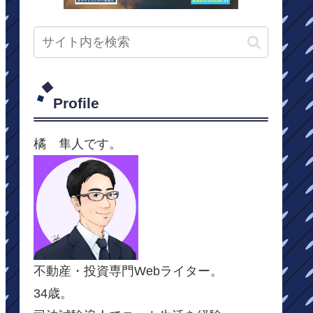
Profile
橘 隼人です。
不動産・投資専門Webライター。
34歳。