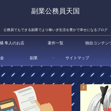
副業公務員天国
公務員でもできる副業でより稼いぎ生活を豊かで幸せになるブログ
橘 隼人のお店
著作一覧
独自コンテン
金
副業
サイトマップ