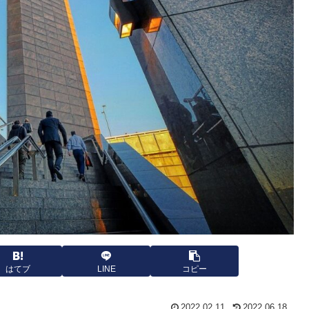
はてブ
LINE
コピー
2022.02.11
2022.06.18