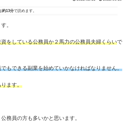
は
約13分
で読めます。
ます。
投資をしている公務員か２馬力の公務員夫婦くらい
で
員でもできる副業を始めていかなければなりません。
あります。
う公務員の方も多いかと思います。