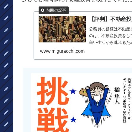
【評判】不動産投
公務員の皆様は不動産
のは、不動産投資をし
辛い生活から逃れるた
ません。公務員でもできる
www.miguracchi.com