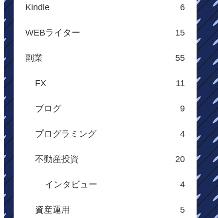
Kindle
6
WEBライター
15
副業
55
FX
11
ブログ
9
プログラミング
4
不動産投資
20
インタビュー
4
資産運用
5