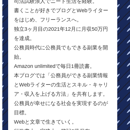
司法試験浪人でニート生活を経験。
書くことが好きでブログとWebライター
をはじめ、フリーランスへ。
独立3ヶ月目の2021年12月に月収50万円
を達成。
公務員時代に公務員でもできる副業を開
始。
Amazon unlimitedで毎日1冊読書。
本ブログでは「公務員ができる副業情報
とWebライターの生活とスキル・キャリ
ア・収入を上げる方法」を共有します。
公務員が幸せになる社会を実現するのが
目標。
Webと文章で生きていく。