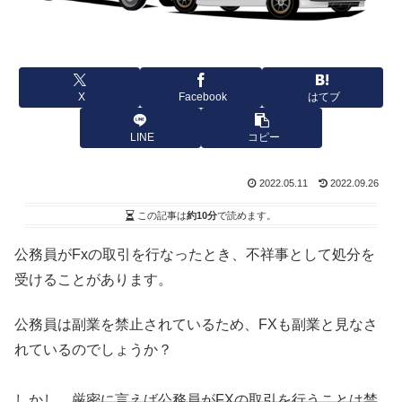
X
Facebook
はてブ
LINE
コピー
2022.05.11
2022.09.26
この記事は
約10分
で読めます。
公務員がFxの取引を行なったとき、不祥事として処分を
受けることがあります。
公務員は副業を禁止されているため、FXも副業と見なさ
れているのでしょうか？
しかし、
厳密に言えば公務員がFXの取引を行うことは禁