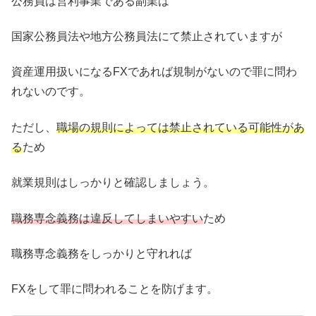
公務員は営利事業である副業は
国家公務員法や地方公務員法にて禁止されていますが
資産運用扱いになるFXであれば規制がないので罪に問わ
れないのです。
ただし、
職場の規則によっては禁止されている可能性があ
る
ため
就業規則はしっかりと確認しましょう。
職務専念義務は違反してしまいやすい
ため
職務専念義務をしっかりと守れれば
FXをして罪に問われることを防げます。