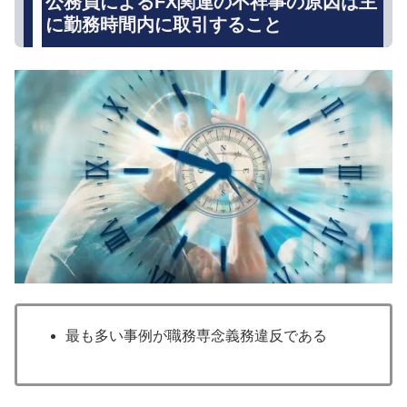
公務員によるFX関連の不祥事の原因は主
に勤務時間内に取引すること
最も多い事例が職務専念義務違反である