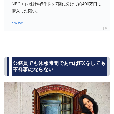
NECエレ株計約5千株を7回に分けて約490万円で
購入した疑い。
日経新聞
――――――――――――――――――――――――――
―――――――――――
公務員でも休憩時間であればFXをしても
不祥事にならない