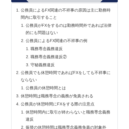
公務員によるFX関連の不祥事の原因は主に勤務時
間内に取引すること
公務員がFXをするのは勤務時間外であれば法律
的にも問題はない
公務員によるFX関連の不祥事の例
職務専念義務違反
職務専念義務違反②
守秘義務違反
公務員でも休憩時間であればFXをしても不祥事に
ならない
公務員の休憩時間とは
休憩時間は職務専念の義務が免責される
公務員が休憩時間にFXをする際の注意点
休憩時間内に取引が終わらないと職務専念義務
違反
振替の休憩時間は職務専念義務免責の対象外