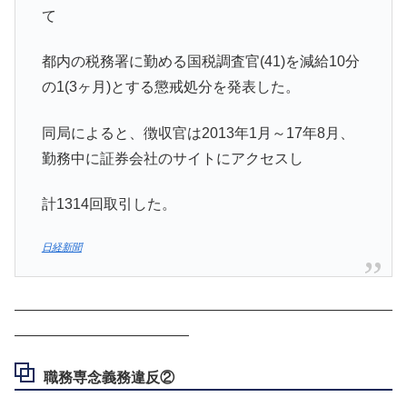
て
都内の税務署に勤める国税調査官(41)を減給10分
の1(3ヶ月)とする懲戒処分を発表した。
同局によると、徴収官は2013年1月～17年8月、
勤務中に証券会社のサイトにアクセスし
計1314回取引した。
日経新聞
――――――――――――――――――――――――――
――――――――――――
職務専念義務違反②