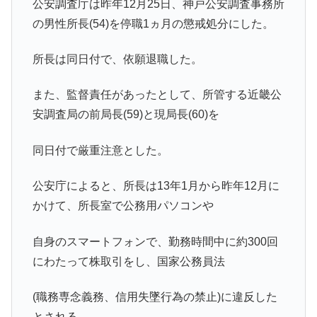
公安調査庁は昨年12月25日、神戸公安調査事務所
の男性所長(54)を停職1ヵ月の懲戒処分にした。
所長は同日付で、依願退職した。
また、監督責任があったとして、所管する近畿公
安調査局の前局長(59)と現局長(60)を
同日付で厳重注意とした。
公安庁によると、所長は13年1月から昨年12月に
かけて、所長室で公務用パソコンや
自身のスマートフォンで、勤務時間中に約300回
にわたって株取引をし、国家公務員法
(職務専念義務、信用失墜行為の禁止)に違反した
とされる。