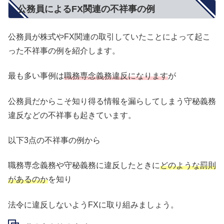
公務員によるFX関連の不祥事の例
公務員が株式やFX関連の取引していたことによって起こ
った不祥事の例を紹介します。
最も多い事例は
職務専念義務違反になります
が
公務員だからこそ知り得る情報を漏らしてしまう守秘義務
違反などの不祥事も起きています。
以下3点の不祥事の例から
職務専念義務や守秘義務に違反したときに
どのような罰則
があるのか
を知り
法令に違反しないようFXに取り組みましょう。