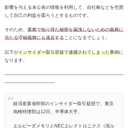
影響を与える未公表の情報を利用して、自社株などを売買
して自己の利益を図ろうとするものです。
そのため、
業務で知り得た秘密を漏洩しないための義務に
当たる守秘義務にも違反する
ことになるでしょう。
以下が
インサイダー取引容疑で逮捕されてしまった事例
に
なります。
――――――――――――――――――――――――――
―――――――――――
経済産業省幹部のインサイダー取引疑惑で、東京
地検特捜部は12日、半導体大手、
エルピーダメモリとNECエレクトロニクス（現ル