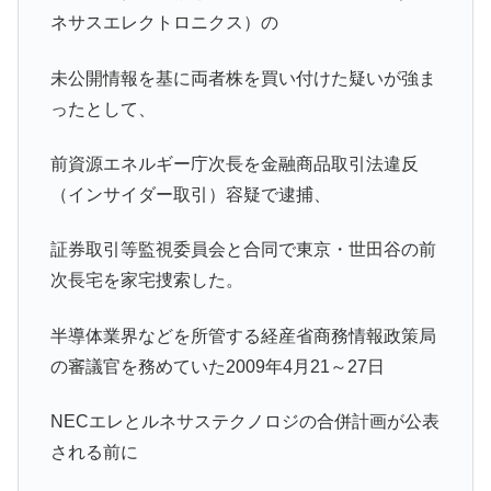
ネサスエレクトロニクス）の
未公開情報を基に両者株を買い付けた疑いが強ま
ったとして、
前資源エネルギー庁次長を金融商品取引法違反
（インサイダー取引）容疑で逮捕、
証券取引等監視委員会と合同で東京・世田谷の前
次長宅を家宅捜索した。
半導体業界などを所管する経産省商務情報政策局
の審議官を務めていた2009年4月21～27日
NECエレとルネサステクノロジの合併計画が公表
される前に