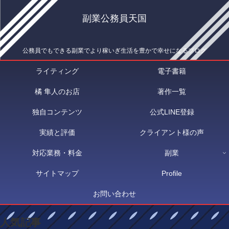
副業公務員天国
公務員でもできる副業でより稼いぎ生活を豊かで幸せになるブログ
ライティング
電子書籍
橘 隼人のお店
著作一覧
独自コンテンツ
公式LINE登録
実績と評価
クライアント様の声
対応業務・料金
副業
サイトマップ
Profile
お問い合わせ
人気記事