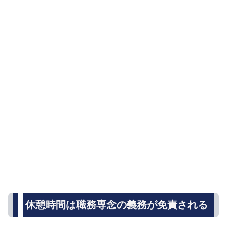
休憩時間は職務専念の義務が免責される