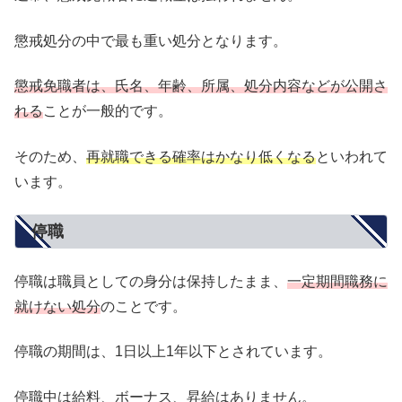
懲戒処分の中で最も重い処分となります。
懲戒免職者は、氏名、年齢、所属、処分内容などが公開さ
れる
ことが一般的です。
そのため、
再就職できる確率はかなり低くなる
といわれて
います。
停職
停職は職員としての身分は保持したまま、
一定期間職務に
就けない処分
のことです。
停職の期間は、1日以上1年以下とされています。
停職中は給料、ボーナス、昇給はありません。