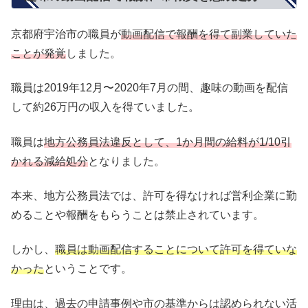
京都府宇治市の職員が
動画配信で報酬を得て副業していた
ことが発覚
しました。
職員は2019年12月〜2020年7月の間、趣味の動画を配信
して約26万円の収入を得ていました。
職員は
地方公務員法違反として、1か月間の給料が1/10引
かれる減給処分
となりました。
本来、地方公務員法では、許可を得なければ営利企業に勤
めることや報酬をもらうことは禁止されています。
しかし、
職員は動画配信することについて許可を得ていな
かった
ということです。
理由は、過去の申請事例や市の基準からは認められない活