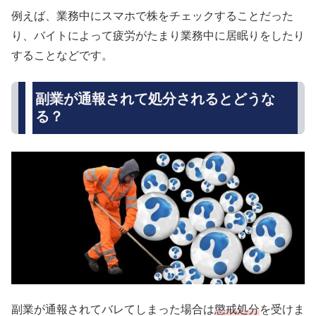
例えば、業務中にスマホで株をチェックすることだった
り、バイトによって疲労がたまり業務中に居眠りをしたり
することなどです。
副業が通報されて処分されるとどうな
る？
副業が通報されてバレてしまった場合は
懲戒処分
を受けま