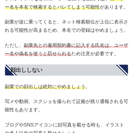
ー名を本名で検索するとバレてしまう可能性
があります。
副業が波に乗ってくると、ネット検索順位が上位に表示さ
れる可能性が高まるため、本名での登録はやめましょう。
ただし、
副業先との雇用契約書に記入する氏名は、ユーザ
ー名や偽名を使うと罰せられる
ため注意が必要です。
顔出ししない
副業での顔出しは絶対にやめましょう
。
写メや動画、スクショを撮られて証拠が残り通報される可
能性もあります。
ブログやSNSアイコンに顔写真を載せる時も、イラスト