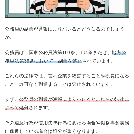
公務員の副業が通報によりバレるとどうなるのでしょう
か。
公務員は、国家公務員法第103条、104条または、
地方公
務員法第38条において、副業を禁止
されています。
これらの法律では、営利企業を経営することや役員になる
こと、許可なく副業することは禁止されています。
まず、
公務員の副業が通報によりバレるとこれらの法律に
よって処分
されます。
その違反行為が信用失墜行為にあたる場合や職務専念義務
に違反している場合は処分が重くなります。