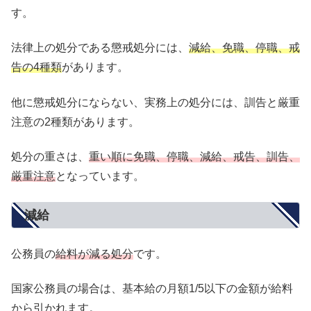
す。
法律上の処分である懲戒処分には、
減給、免職、停職、戒
告の4種類
があります。
他に懲戒処分にならない、実務上の処分には、訓告と厳重
注意の2種類があります。
処分の重さは、
重い順に免職、停職、減給、戒告、訓告、
厳重注意
となっています。
減給
公務員の
給料が減る処分
です。
国家公務員の場合は、基本給の月額1/5以下の金額が給料
から引かれます。