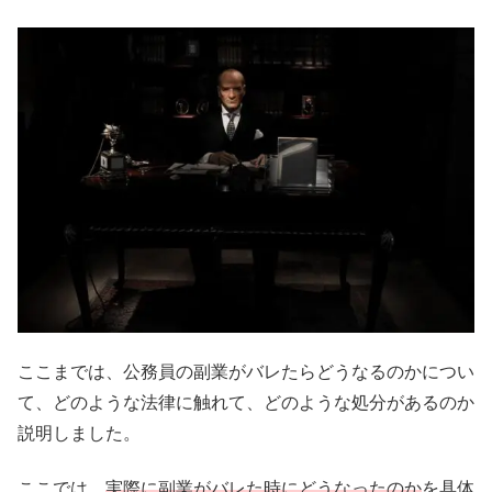
ここまでは、公務員の副業がバレたらどうなるのかについ
て、どのような法律に触れて、どのような処分があるのか
説明しました。
ここでは、
実際に副業がバレた時にどうなったのか
を具体