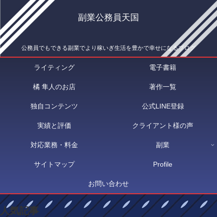
副業公務員天国
公務員でもできる副業でより稼いぎ生活を豊かで幸せになるブログ
ライティング
電子書籍
橘 隼人のお店
著作一覧
独自コンテンツ
公式LINE登録
実績と評価
クライアント様の声
対応業務・料金
副業
サイトマップ
Profile
お問い合わせ
人気記事