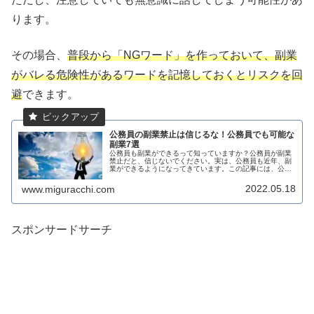
ります。
その場合、
普段から「NGワード」を作っておいて、副業
がバレる危険性があるワードを記憶しておくとリスクを回
避
できます。
公務員の副業禁止は信じるな！公務員でも可能な
副業7選
公務員も副業ができるって知っていますか？公務員が副業
禁止だと、信じないでください。実は、公務員も近年、副
業ができるようになってきています。この記事には、公務
員が副業する時に失敗しがちなリスクについて、その理由
と回避の仕方も載っているので、安...
2022.05.18
www.miguracchi.com
スポンサードサーチ