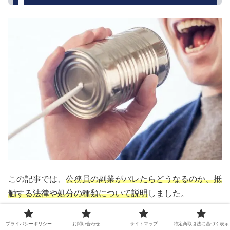
この記事では、
公務員の副業がバレたらどうなるのか、抵
触する法律や処分の種類について説明
しました。
具体的な事例を紹介し、どの事例も通報が原因でバレたこ
プライバシーポリシー
お問い合わせ
サイトマップ
特定商取引法に基づく表示