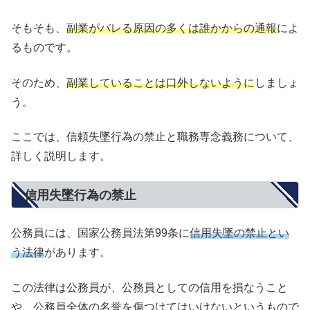
そもそも、
副業がバレる原因の多くは誰かからの通報
によ
るものです。
そのため、
副業していることは口外しないように
しましょ
う。
ここでは、信頼失墜行為の禁止と職務専念義務について、
詳しく説明します。
信用失墜行為の禁止
公務員には、国家公務員法第99条に
信用失墜の禁止とい
う法律
があります。
この法律は公務員が、公務員としての信用を損なうこと
や、公務員全体の名誉を傷つけてはいけないというもので