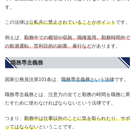
す。
この法律は
公私共に禁止されていることがポイント
です。
例えば、
勤務中での横領や収賄、職権濫用、勤務時間外で
の飲酒運転、営利目的の副業、暴行など
があります。
職務専念義務
国家公務員法第101条は、
職務専念義務という法律
です。
職務専念義務とは、注意力の全てと勤務の時間を職務に果
たすために使わなければならないという法律です。
つまり、
勤務中は仕事以外のことに気を取られたり、サボ
ッてはならない
ということです。