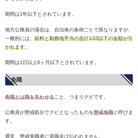
期間は1年以下とされています。
地方公務員の場合は、自治体の条例ごとで異なりますが、
一般的には、
給料と勤務地手当の合計1/10以下の金額が引
かれます
。
期間は1日以上6ヶ月以下とされています。
免職
免職とは職を失わせる
こと、つまりクビです。
公務員が懲戒処分でクビとなったものを
懲戒免職
と呼びま
す。
通常、懲戒免職者に退職金は払われません。