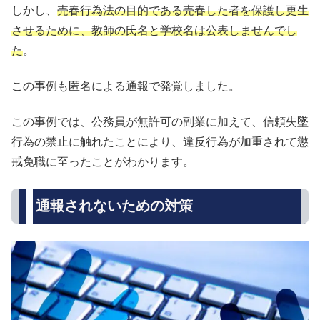
しかし、
売春行為法の目的である売春した者を保護し更生
させるために、教師の氏名と学校名は公表しませんでし
た
。
この事例も匿名による通報で発覚しました。
この事例では、公務員が無許可の副業に加えて、信頼失墜
行為の禁止に触れたことにより、違反行為が加重されて懲
戒免職に至ったことがわかります。
通報されないための対策