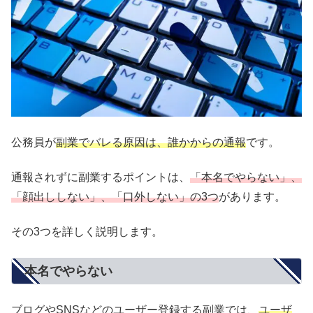
公務員が
副業でバレる原因は、誰かからの通報
です。
通報されずに副業するポイントは、
「本名でやらない」、
「顔出ししない」、「口外しない」の3つ
があります。
その3つを詳しく説明します。
本名でやらない
ブログやSNSなどのユーザー登録する副業では、
ユーザ