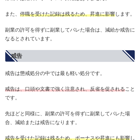
また、
停職を受けた記録は残るため、昇進に影響
します。
副業の許可を得ずに副業してバレた場合は、減給か戒告に
なるとされています。
戒告
戒告は懲戒処分の中では最も軽い処分です。
戒告は、口頭や文書で強く注意され、反省を促される
こと
です。
先ほどと同様に、副業の許可を得ずに副業してバレた場
合、減給または戒告になります。
戒告を受けた記録は残るため、ボーナスや昇進にも影響
し