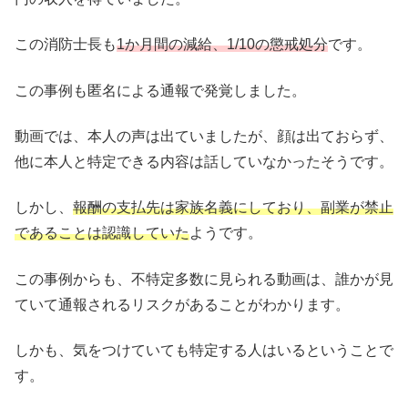
この消防士長も
1か月間の減給、1/10の懲戒処分
です。
この事例も匿名による通報で発覚しました。
動画では、本人の声は出ていましたが、顔は出ておらず、
他に本人と特定できる内容は話していなかったそうです。
しかし、
報酬の支払先は家族名義にしており、副業が禁止
であることは認識していた
ようです。
この事例からも、不特定多数に見られる動画は、誰かが見
ていて通報されるリスクがあることがわかります。
しかも、気をつけていても特定する人はいるということで
す。