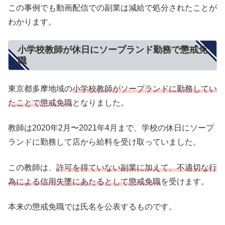
この事例でも動画配信での副業は減給で処分されたことが
わかります。
小学校教師が休日にソープランド勤務で懲戒免
職
東京都多摩地域の
小学校教師がソープランドに勤務してい
たことで懲戒免職
となりました。
教師は2020年2月〜2021年4月まで、学校の休日にソープ
ランドに勤務して店から給料を受け取っていました。
この教師は、
許可を得ていない副業に加えて、不適切な行
為による信用失墜にあたるとして懲戒免職
を受けます。
本来の懲戒免職では氏名を公表するものです。