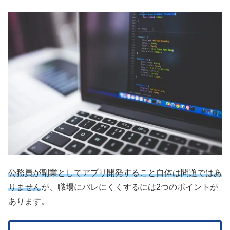
公務員が副業としてアプリ開発すること自体は問題ではあ
りません
が、職場にバレにくくするには2つのポイントが
あります。