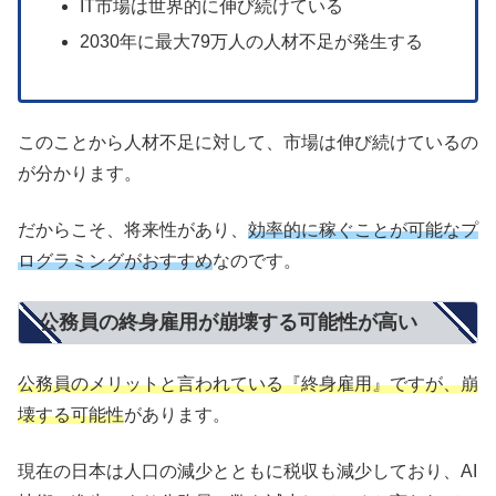
IT市場は世界的に伸び続けている
2030年に最大79万人の人材不足が発生する
このことから人材不足に対して、市場は伸び続けているの
が分かります。
だからこそ、将来性があり、
効率的に稼ぐことが可能なプ
ログラミングがおすすめ
なのです。
公務員の終身雇用が崩壊する可能性が高い
公務員のメリットと言われている『終身雇用』ですが、崩
壊する可能性
があります。
現在の日本は人口の減少とともに税収も減少しており、AI