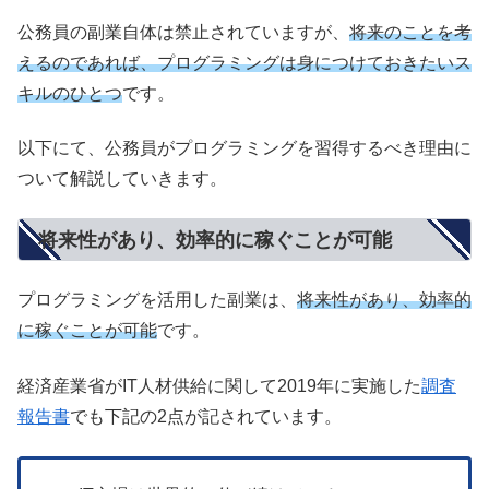
公務員の副業自体は禁止されていますが、
将来のことを考
えるのであれば、プログラミングは身につけておきたいス
キルのひとつ
です。
以下にて、公務員がプログラミングを習得するべき理由に
ついて解説していきます。
将来性があり、効率的に稼ぐことが可能
プログラミングを活用した副業は、
将来性があり、効率的
に稼ぐことが可能
です。
経済産業省がIT人材供給に関して2019年に実施した
調査
報告書
でも下記の2点が記されています。