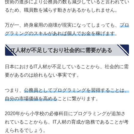
技術の進歩により公務員の数も減少していると言われてい
るため、職員数を減らす動きがあるかもしれません。
万が一、終身雇用の崩壊が現実になってしまっても、
プロ
グラミングのスキルがあれば個人でお金を稼げます
。
IT人材が不足しており社会的に需要がある
日本におけるIT人材が不足していることから、社会的に需
要があるのは紛れもない事実です。
つまり、
公務員としてプログラミングを習得することは、
自分の市場価値を高める
ことに繋がります。
2020年から小学校の必修科目にプログラミングが追加さ
れていることからも、IT人材の育成が急務であることが考
えられるでしょう。