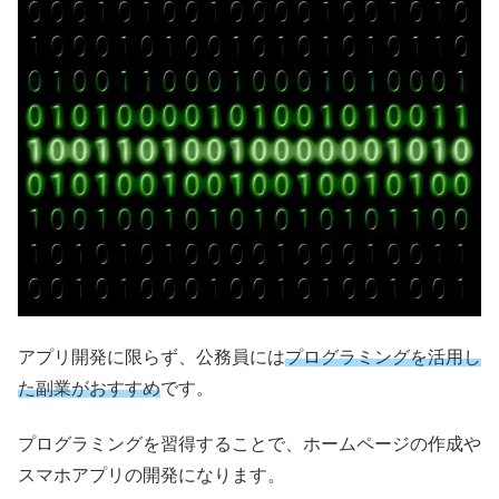
アプリ開発に限らず、公務員には
プログラミングを活用し
た副業がおすすめ
です。
プログラミングを習得することで、ホームページの作成や
スマホアプリの開発になります。