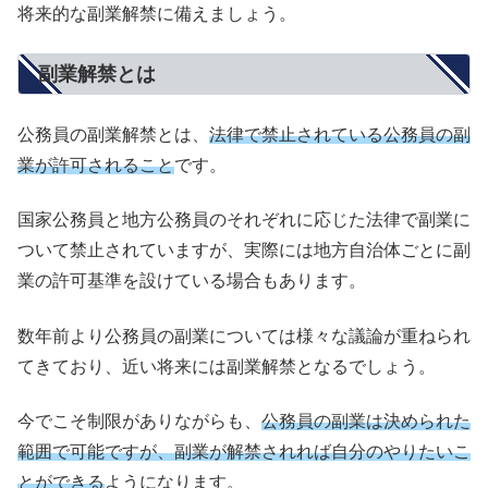
将来的な副業解禁に備えましょう。
副業解禁とは
公務員の副業解禁とは、
法律で禁止されている公務員の副
業が許可されること
です。
国家公務員と地方公務員のそれぞれに応じた法律で副業に
ついて禁止されていますが、実際には地方自治体ごとに副
業の許可基準を設けている場合もあります。
数年前より公務員の副業については様々な議論が重ねられ
てきており、近い将来には副業解禁となるでしょう。
今でこそ制限がありながらも、
公務員の副業は決められた
範囲で可能ですが、副業が解禁されれば自分のやりたいこ
とができる
ようになります。