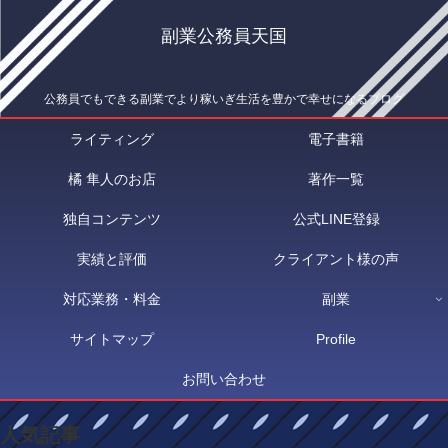
副業公務員天国
公務員でもできる副業でより稼いぎ生活を豊かで幸せになるブログ
ライティング
電子書籍
橘 隼人のお店
著作一覧
独自コンテンツ
公式LINE登録
実績と評価
クライアント様の声
対応業務・料金
副業
サイトマップ
Profile
お問い合わせ
人気記事