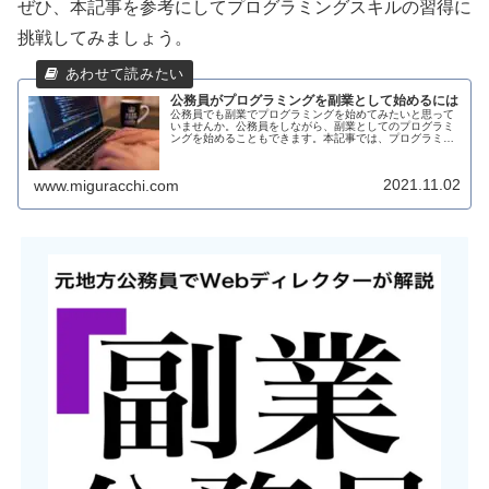
ぜひ、本記事を参考にしてプログラミングスキルの習得に
挑戦してみましょう。
公務員がプログラミングを副業として始めるには
公務員でも副業でプログラミングを始めてみたいと思って
いませんか。公務員をしながら、副業としてのプログラミ
ングを始めることもできます。本記事では、プログラミン
グを始めるにあたってどのように始めるのか。活動の方法
や注意点についてご説明します。読...
2021.11.02
www.miguracchi.com