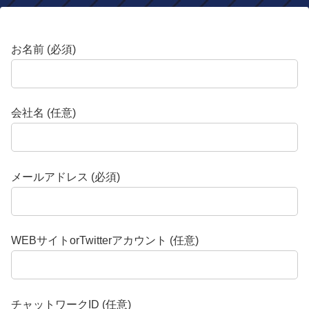
お名前 (必須)
会社名 (任意)
メールアドレス (必須)
WEBサイトorTwitterアカウント (任意)
チャットワークID (任意)