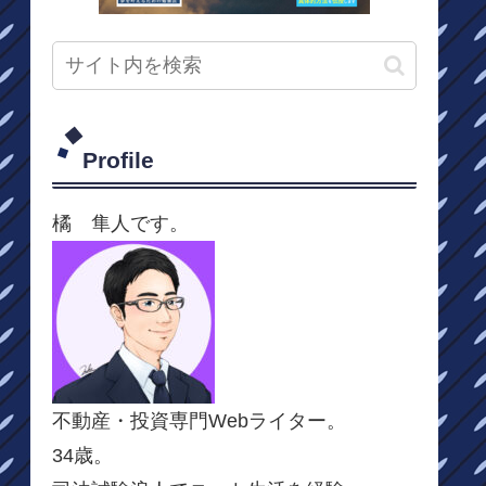
Profile
橘 隼人です。
不動産・投資専門Webライター。
34歳。