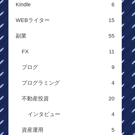
Kindle
6
WEBライター
15
副業
55
FX
11
ブログ
9
プログラミング
4
不動産投資
20
インタビュー
4
資産運用
5