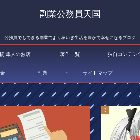
副業公務員天国
公務員でもできる副業でより稼いぎ生活を豊かで幸せになるブログ
橘 隼人のお店
著作一覧
独自コンテン
金
副業
サイトマップ