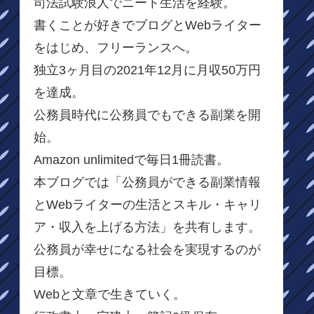
司法試験浪人でニート生活を経験。
書くことが好きでブログとWebライター
をはじめ、フリーランスへ。
独立3ヶ月目の2021年12月に月収50万円
を達成。
公務員時代に公務員でもできる副業を開
始。
Amazon unlimitedで毎日1冊読書。
本ブログでは「公務員ができる副業情報
とWebライターの生活とスキル・キャリ
ア・収入を上げる方法」を共有します。
公務員が幸せになる社会を実現するのが
目標。
Webと文章で生きていく。