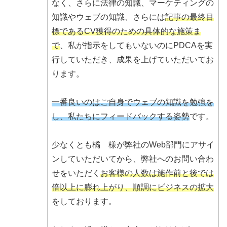
なく、さらに法律の知識、マーケティングの
知識やウェブの知識、さらには
記事の最終目
標であるCV獲得のための具体的な施策ま
で
、私が指示をしてもいないのにPDCAを実
行していただき、成果を上げていただいてお
ります。
一番良いのはご自身でウェブの知識を勉強を
し、私たちにフィードバックする姿勢
です。
少なくとも橘 様が弊社のWeb部門にアサイ
ンしていただいてから、弊社へのお問い合わ
せをいただく
お客様の人数は施作前と後では
倍以上に膨れ上がり、順調にビジネスの拡大
をしております。