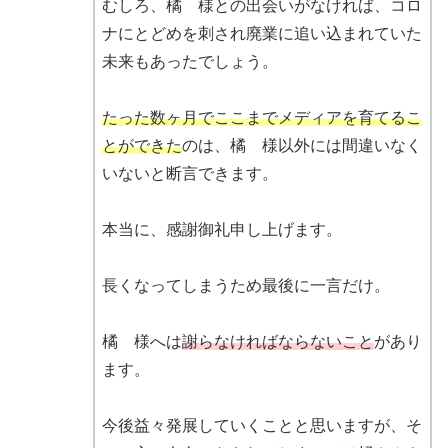
むしろ、橘 様との出会いがなければ、コロ
ナにとどめを刺され廃業に追い込まれていた
未来もあったでしょう。
たった数ヶ月でここまでメディアを育てるこ
とができた
のは、橘 様以外には間違いなく
いないと断言できます。
本当に、感謝御礼申し上げます。
長くなってしまうため最後に一言だけ。
橘 様へは
謝らなければならないこと
があり
ます。
今後益々発展していくことと思いますが、そ