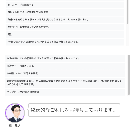
継続的なご利用をお待ちしております。
橘 隼人