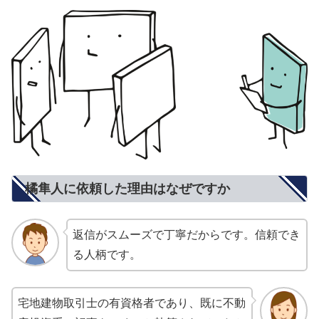
橘隼人に依頼した理由はなぜですか
返信がスムーズで丁寧だからです。信頼でき
る人柄です。
宅地建物取引士の有資格者であり、既に不動