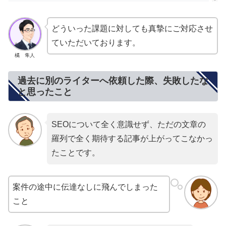
どういった課題に対しても真摯にご対応させ
ていただいております。
橘 隼人
過去に別のライターへ依頼した際、失敗したな
と思ったこと
SEOについて全く意識せず、ただの文章の
羅列で全く期待する記事が上がってこなかっ
たことです。
案件の途中に伝達なしに飛んでしまった
こと