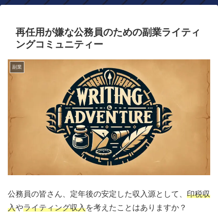
再任用が嫌な公務員のための副業ライティ
ングコミュニティー
副業
公務員の皆さん、定年後の安定した収入源として、
印税収
入
や
ライティング収入
を考えたことはありますか？