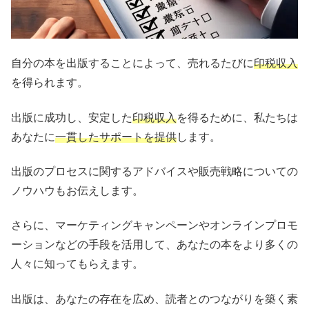
自分の本を出版することによって、売れるたびに
印税収入
を得られます。
出版に成功し、安定した
印税収入
を得るために、私たちは
あなたに
一貫したサポートを提供
します。
出版のプロセスに関するアドバイスや販売戦略についての
ノウハウもお伝えします。
さらに、マーケティングキャンペーンやオンラインプロモ
ーションなどの手段を活用して、あなたの本をより多くの
人々に知ってもらえます。
出版は、あなたの存在を広め、読者とのつながりを築く素