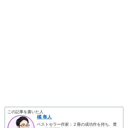
この記事を書いた人
橘 隼人
ベストセラー作家：２冊の成功作を持ち、豊