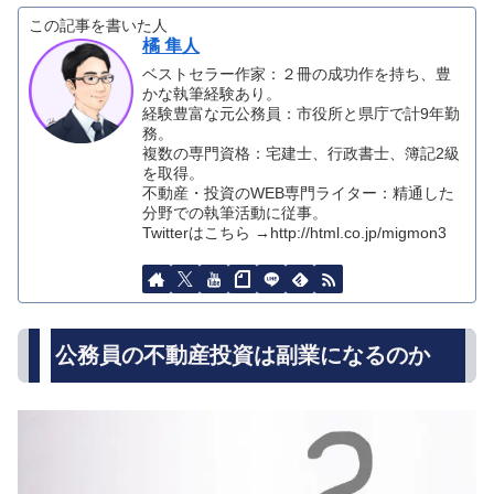
この記事を書いた人
橘 隼人
ベストセラー作家：２冊の成功作を持ち、豊
かな執筆経験あり。
経験豊富な元公務員：市役所と県庁で計9年勤
務。
複数の専門資格：宅建士、行政書士、簿記2級
を取得。
不動産・投資のWEB専門ライター：精通した
分野での執筆活動に従事。
Twitterはこちら →http://html.co.jp/migmon3
公務員の不動産投資は副業になるのか