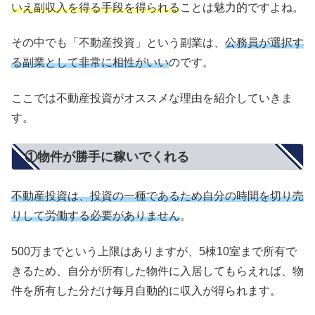
いえ副収入を得る手段を得られる
ことは魅力的ですよね。
その中でも「不動産投資」という副業は、
公務員が選択す
る副業として非常に相性がいい
のです。
ここでは不動産投資がオススメな理由を紹介していきま
す。
①物件が勝手に稼いでくれる
不動産投資は、投資の一種であるため自分の時間を切り売
りして労働する必要がありません
。
500万までという上限はありますが、5棟10室まで所有で
きるため、自分が所有した物件に入居してもらえれば、物
件を所有した分だけ毎月自動的に収入が得られます。