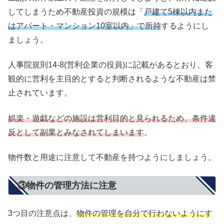
してしまうため不動産投資の規模は「
戸建て5棟以内また
はアパート・マンション10室以内」で所持
するようにし
ましょう。
人事院規則14-8(営利企業の役員)に記載があるとおり、客
観的に営利を主目的とすると判断されるような不動産は禁
止されています。
娯楽・遊戯などの施設は営利目的と見られるため、条件違
反として副業とみなされてしまいます
。
物件数と用途に注意して不動産を持つようにしましょう。
③物件の管理方法に注意
3つ目の注意点は、
物件の管理を自分で行わないようにす