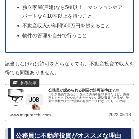
独立家屋(戸建)なら5棟以上、マンションやア
パートなら10室以上を持つこと
不動産収入が年間500万円を超えること
物件の管理を自分で行うこと
該当しなければ許可をとらなくても、不動産投資で収入を
得ても問題ありません。
公務員が認められる副業の許可基準は？￼
市役所職員であるが、友人に講演を依頼されたけど、講演
料をもらっていいのかわからない。消防署員であるが、地
元中学校のクラブ活動の有償コーチになってもいいのかわ
からない。実は、公務員には副業の許可基準があり、その
基準を満たせば副業も可能です。全...
2022.05.18
www.miguracchi.com
公務員に不動産投資がオススメな理由