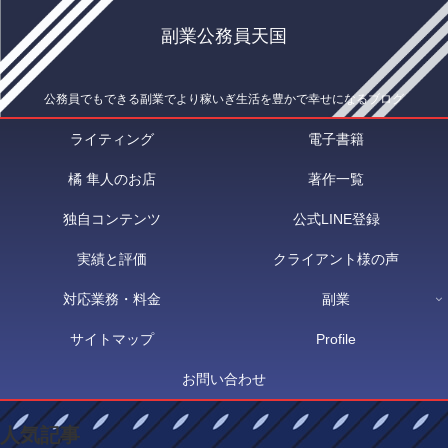
副業公務員天国
公務員でもできる副業でより稼いぎ生活を豊かで幸せになるブログ
ライティング
電子書籍
橘 隼人のお店
著作一覧
独自コンテンツ
公式LINE登録
実績と評価
クライアント様の声
対応業務・料金
副業
サイトマップ
Profile
お問い合わせ
人気記事