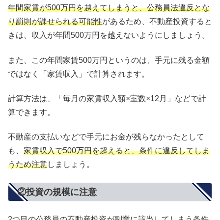
年間家賃が500万円を越えてしまうと、公務員法違反とな
り罰則が課せられる可能性
があるため、不動産投資すると
きは、収入が年間500万円を越えないようにしましょう。
また、この年間家賃500万円というのは、手元に残る金額
ではなく「家賃収入」で計算されます。
計算方法は、「毎月の家賃収入額×室数×12月」などで計
算できます。
不動産の支払いなどで手元にお金が残らなかったとして
も、
家賃収入で500万円を超えると、条件に違反してしま
うため注意
しましょう。
②投資の規模に注意
2つ目の公務員の不動産投資が副業に該当してしまう条件