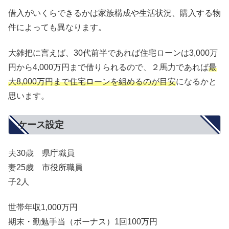
借入がいくらできるかは家族構成や生活状況、購入する物
件によっても異なります。
大雑把に言えば、30代前半であれば住宅ローンは3,000万
円から4,000万円まで借りられるので、２馬力であれば
最
大8,000万円まで住宅ローンを組めるのが目安
になるかと
思います。
ケース設定
夫30歳 県庁職員
妻25歳 市役所職員
子2人
世帯年収1,000万円
期末・勤勉手当（ボーナス）1回100万円