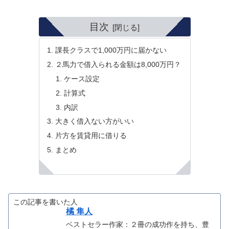
目次
課長クラスで1,000万円に届かない
２馬力で借入られる金額は8,000万円？
ケース設定
計算式
内訳
大きく借入ない方がいい
片方を賃貸用に借りる
まとめ
この記事を書いた人
橘 隼人
ベストセラー作家：２冊の成功作を持ち、豊