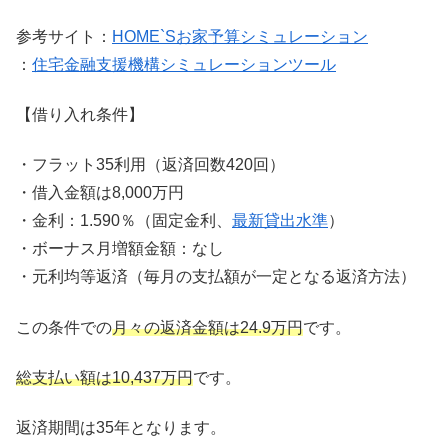
参考サイト：
HOME`Sお家予算シミュレーション
：
住宅金融支援機構シミュレーションツール
【借り入れ条件】
・フラット35利用（返済回数420回）
・借入金額は8,000万円
・金利：1.590％（固定金利、
最新貸出水準
）
・ボーナス月増額金額：なし
・元利均等返済（毎月の支払額が一定となる返済方法）
この条件での
月々の返済金額は24.9万円
です。
総支払い額は10,437万円
です。
返済期間は35年となります。