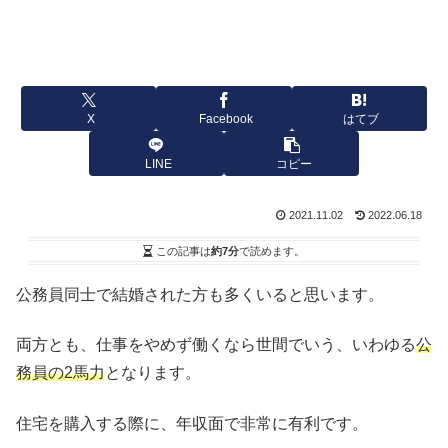
X
Facebook
はてブ
LINE
コピー
2021.11.02
2022.06.18
この記事は
約7分
で読めます。
公務員同士で結婚された方も多くいると思います。
両方とも、仕事をやめず働くなら世間でいう、いわゆる
公
務員の2馬力
となります。
住宅を購入する際に、年収面で非常に有利です。