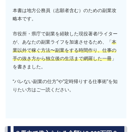
本書は地方公務員（志願者含む）のための副業攻
略本です。
市役所・県庁で副業を経験した現役著者/ライター
が、あなたの副業ライフを加速させるため、「
本
業以外で稼ぐ方法〜副業をする時間作り、仕事の
手の抜き方から独立後の生活まで網羅した一冊
」
を書きました。
“バレない副業の仕方”や”定時帰りする仕事術”を知
りたい方はご一読ください。