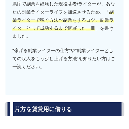
県庁で副業を経験した現役著者/ライターが、あな
たの副業ライターライフを加速させるため、「
副
業ライターで稼ぐ方法〜副業をするコツ、副業ラ
イターとして成功するまで網羅した一冊
」を書き
ました。
“稼げる副業ライターの仕方”や”副業ライターとし
ての収入をもう少し上げる方法”を知りたい方はご
一読ください。
片方を賃貸用に借りる