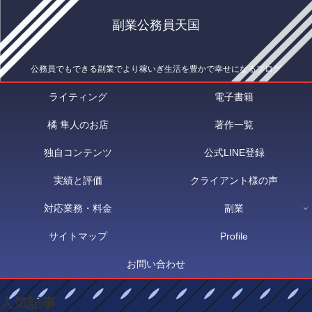
副業公務員天国
公務員でもできる副業でより稼いぎ生活を豊かで幸せになるブログ
ライティング
電子書籍
橘 隼人のお店
著作一覧
独自コンテンツ
公式LINE登録
実績と評価
クライアント様の声
対応業務・料金
副業
サイトマップ
Profile
お問い合わせ
人気記事