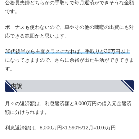
公務員夫婦どちらかの手取りで毎月返済ができそうな金額
です。
ボーナスも使わないので、車やその他の咄嗟の出費にも対
応できる範囲かと思います。
30代後半から主査クラスになれば、手取りが30万円以上
になってきますので、さらに余裕が出た生活ができてきま
す。
内訳
月々の返済額は、利息返済額と8,000万円の借入元金返済
額に分けられます。
利息返済額は、8,000万円×1.590%/12月=10.6万円