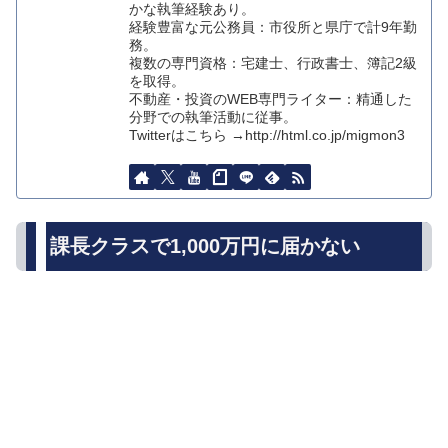
かな執筆経験あり。
経験豊富な元公務員：市役所と県庁で計9年勤
務。
複数の専門資格：宅建士、行政書士、簿記2級
を取得。
不動産・投資のWEB専門ライター：精通した
分野での執筆活動に従事。
Twitterはこちら →http://html.co.jp/migmon3
課長クラスで1,000万円に届かない