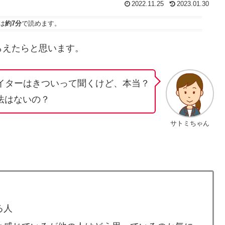
2022.11.25
2023.01.30
は
約7分
で読めます。
らえたらと思います。
ライターはきついって聞くけど、本当？
法はないの？
サトミちゃん
る人