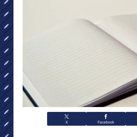
X
Facebook