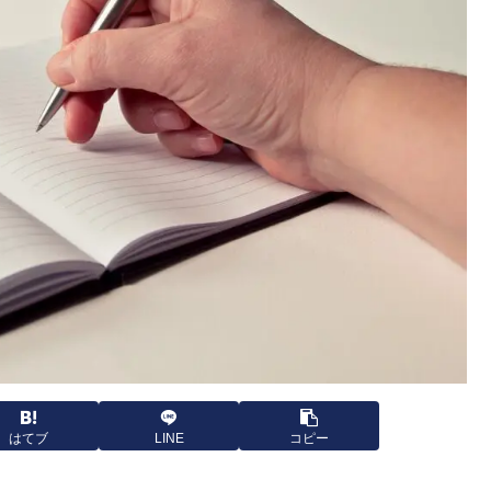
はてブ
LINE
コピー