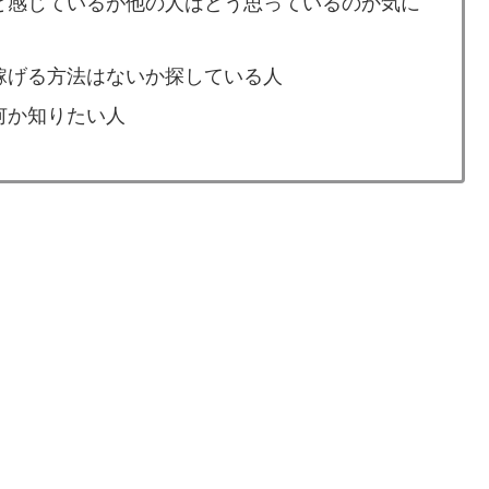
と感じているが他の人はどう思っているのか気に
稼げる方法はないか探している人
何か知りたい人