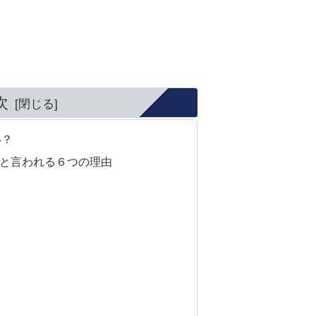
次
い？
いと言われる６つの理由