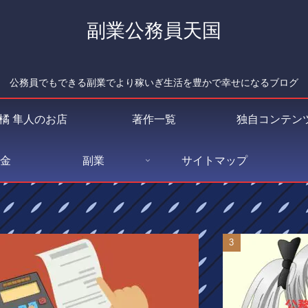
副業公務員天国
公務員でもできる副業でより稼いぎ生活を豊かで幸せになるブログ
橘 隼人のお店
著作一覧
独自コンテン
金
副業
サイトマップ