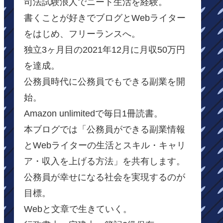
司法試験浪人でニート生活を経験。
書くことが好きでブログとWebライター
をはじめ、フリーランスへ。
独立3ヶ月目の2021年12月に月収50万円
を達成。
公務員時代に公務員でもできる副業を開
始。
Amazon unlimitedで毎日1冊読書。
本ブログでは「公務員ができる副業情報
とWebライターの生活とスキル・キャリ
ア・収入を上げる方法」を共有します。
公務員が幸せになる社会を実現するのが
目標。
Webと文章で生きていく。