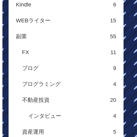
Kindle
6
WEBライター
15
副業
55
FX
11
ブログ
9
プログラミング
4
不動産投資
20
インタビュー
4
資産運用
5