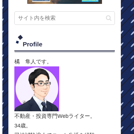
Profile
橘 隼人です。
不動産・投資専門Webライター。
34歳。