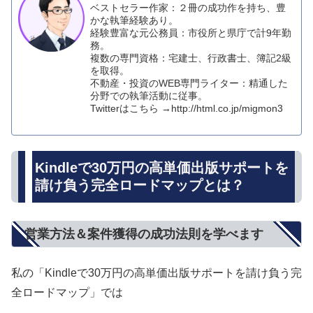
ベストセラー作家：２冊の成功作を持ち、豊
かな執筆経験あり。
経験豊富な元公務員：市役所と県庁で計9年勤
務。
複数の専門資格：宅建士、行政書士、簿記2級
を取得。
不動産・投資のWEB専門ライター：精通した
分野での執筆活動に従事。
Twitterはこちら →http://html.co.jp/migmon3
Kindleで30万円の高単価出版サポートを
請け負う完全ロードマップとは？
営業方法＆案件獲得の成功法則を学べます
私の「Kindleで30万円の高単価出版サポートを請け負う完
全ロードマップ」では