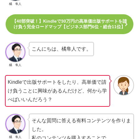
橘 隼人
【40部突破！】Kindleで30万円の高単価出版サポートを請
け負う完全ロードマップ【ビジネス部門6位・総合11位】
こんにちは、橘隼人です。
橘 隼人
Kindleで出版サポートをしたり、高単価で請
け負うことに興味があるんだけど、何から学
べばいいんだろう？
そんな質問に答える有料コンテンツを作りま
した。
橘 隼人
私のコンテンツを購入することで