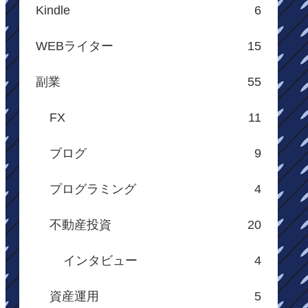
Kindle
6
WEBライター
15
副業
55
FX
11
ブログ
9
プログラミング
4
不動産投資
20
インタビュー
4
資産運用
5