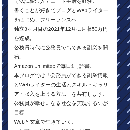
司法試験浪人でニート生活を経験。
書くことが好きでブログとWebライター
をはじめ、フリーランスへ。
独立3ヶ月目の2021年12月に月収50万円
を達成。
公務員時代に公務員でもできる副業を開
始。
Amazon unlimitedで毎日1冊読書。
本ブログでは「公務員ができる副業情報
とWebライターの生活とスキル・キャリ
ア・収入を上げる方法」を共有します。
公務員が幸せになる社会を実現するのが
目標。
Webと文章で生きていく。