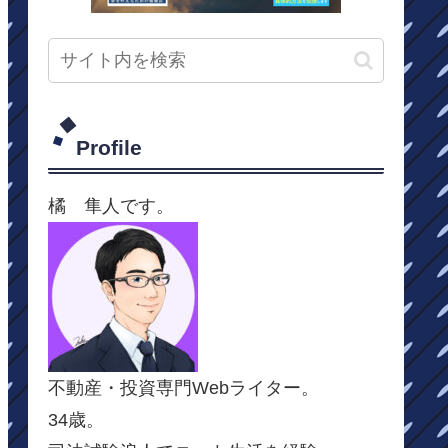
Profile
橘 隼人です。
不動産・投資専門Webライター。
34歳。