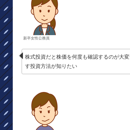
新卒女性公務員
株式投資だと株価を何度も確認するのが大変
す投資方法が知りたい