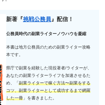
新著『
挑戦公務員
』配信！
公務員時代の副業ライターノウハウを凝縮
本書は地方公務員のための副業ライター攻略
本です。
県庁で副業を経験した現役著者/ライターが、
あなたの副業ライターライフを加速させるた
め、「
副業ライターで稼ぐ方法〜副業をする
コツ、副業ライターとして成功するまで網羅
した一冊
」を書きました。