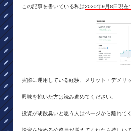
この記事を書いている私は
2020年9月8日現
実際に運用している経験、メリット・デメリ
興味を抱いた方は読み進めてください。
投資が胡散臭いと思う人はページから離れて
投資を始める公務員が増えてくれたら嬉しい