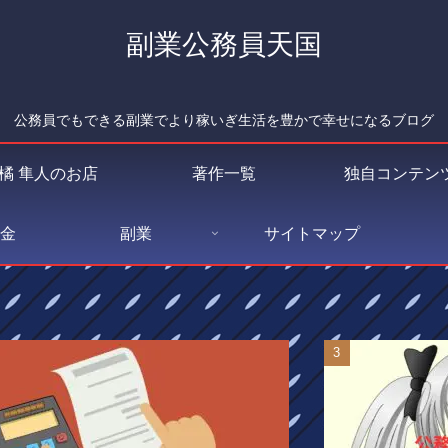
副業公務員天国
公務員でもできる副業でより稼いぎ生活を豊かで幸せになるブログ
橘 隼人のお店
著作一覧
独自コンテン
金
副業
サイトマップ