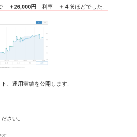
在で
＋26,000円
利率
＋４％
ほどでした。
ット、運用実績を公開します。
ください。
です。