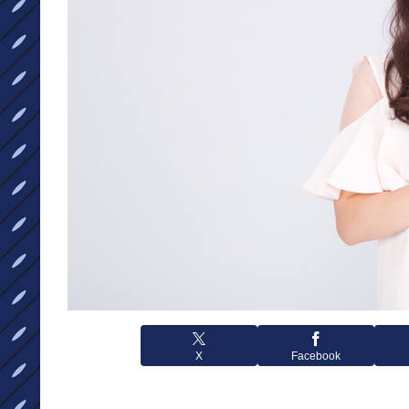
X
Facebook