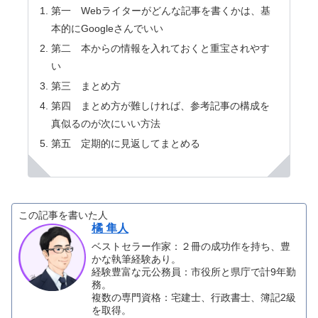
第一 Webライターがどんな記事を書くかは、基
本的にGoogleさんでいい
第二 本からの情報を入れておくと重宝されやす
い
第三 まとめ方
第四 まとめ方が難しければ、参考記事の構成を
真似るのが次にいい方法
第五 定期的に見返してまとめる
この記事を書いた人
橘 隼人
ベストセラー作家：２冊の成功作を持ち、豊
かな執筆経験あり。
経験豊富な元公務員：市役所と県庁で計9年勤
務。
複数の専門資格：宅建士、行政書士、簿記2級
を取得。