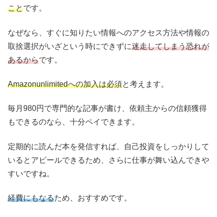
こと
です。
なぜなら、すぐに知りたい情報へのアクセス方法や情報の
取捨選択がいざという時にできずに
迷走してしまう恐れが
あるから
です。
Amazonunlimitedへの加入は必須
と考えます。
毎月980円で専門的な記事が書け、依頼主からの信頼獲得
もできるのなら、十分ペイできます。
定期的に読んだ本を発信すれば、自己投資をしっかりして
いるとアピールできるため、さらに仕事が舞い込んできや
すいですね。
経費にもなる
ため、おすすめです。