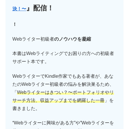
』配信！
決！〜
！
Webライター初級者
のノウハウを凝縮
本書はWebライティングでお困りの方への初級者
サポート本です。
WebライターでKindle作家でもある著者が、あな
たのWebライター初級者の悩みを解決巣るため、
「
Webライターはきつい？〜
ポートフォリオやリ
サーチ方法、収益アップ
までを網羅した一冊
」を
書きました。
“Webライターに興味がある方”や”Webライターを