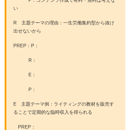
P：コンテンツ作成で有料・無料は考えな
い
R 主題テーマの理由：一生労働集約型から抜け
出せないから
PREP：P：
R：
E：
P：
E 主題テーマ例：ライティングの教材を販売す
ることで定期的な臨時収入を得られる
PREP：