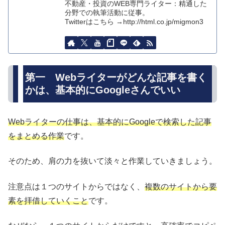
不動産・投資のWEB専門ライター：精通した
分野での執筆活動に従事。
Twitterはこちら →http://html.co.jp/migmon3
第一 Webライターがどんな記事を書く
かは、基本的にGoogleさんでいい
Webライターの仕事は、基本的にGoogleで検索した記事
をまとめる作業
です。
そのため、肩の力を抜いて淡々と作業していきましょう。
注意点は１つのサイトからではなく、
複数のサイトから要
素を拝借していくこと
です。