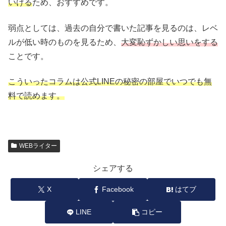
いける
ため、おすすめです。
弱点としては、過去の自分で書いた記事を見るのは、レベ
ルが低い時のものを見るため、
大変恥ずかしい思いをする
ことです。
こういったコラムは公式LINEの秘密の部屋でいつでも無
料で読めます。
WEBライター
シェアする
X
Facebook
はてブ
LINE
コピー