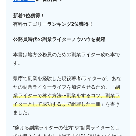
新着1位獲得！
有料カテゴリー
ランキング2位獲得！
公務員時代の副業ライターノウハウを凝縮
本書は地方公務員のための副業ライター攻略本で
す。
県庁で副業を経験した現役著者/ライターが、あな
たの副業ライターライフを加速させるため、「
副
業ライターで稼ぐ方法〜副業をするコツ、副業ラ
イターとして成功するまで網羅した一冊
」を書き
ました。
“稼げる副業ライターの仕方”や”副業ライターとし