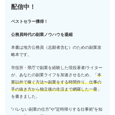
配信中！
ベストセラー
獲得！
公務員時代の副業ノウハウを凝縮
本書は地方公務員（志願者含む）のための副業攻
略本です。
市役所・県庁で副業を経験した現役著者/ライター
が、あなたの副業ライフを加速させるため、「
本
業以外で稼ぐ方法〜副業をする時間作り、仕事の
手の抜き方から独立後の生活まで網羅した一冊
」
を書きました。
“バレない副業の仕方”や”定時帰りする仕事術”を知