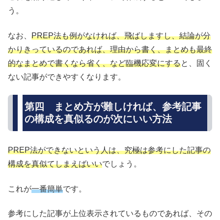
う。
なお、
PREP法も例がなければ、飛ばしますし、結論が分
かりきっているのであれば、理由から書く、まとめも最終
的なまとめで書くなら省く、など臨機応変にする
と、固く
ない記事ができやすくなります。
第四 まとめ方が難しければ、参考記事
の構成を真似るのが次にいい方法
PREP法ができないという人は、究極は参考にした記事の
構成を真似てしまえばいい
でしょう。
これが
一番簡単
です。
参考にした記事が上位表示されているものであれば、その