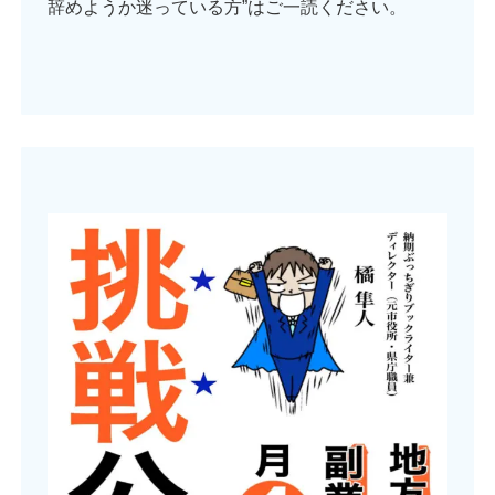
辞めようか迷っている方”はご一読ください。