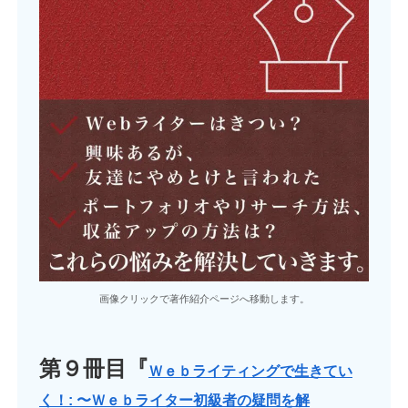
画像クリックで著作紹介ページへ移動します。
第９冊目『
Ｗｅｂライティングで生きてい
く！: 〜Ｗｅｂライター初級者の疑問を解