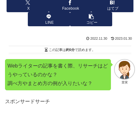
X
Facebook
はてブ
LINE
コピー
2022.11.30
2023.01.30
この記事は
約5分
で読めます。
Webライターの記事を書く際、リサーチはど
うやっているのかな？
調べ方やまとめ方の例が入りたいな？
里実
スポンサードサーチ