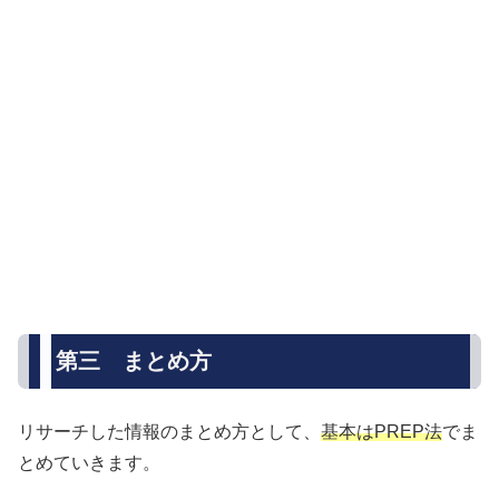
第三 まとめ方
リサーチした情報のまとめ方として、
基本はPREP法
でま
とめていきます。