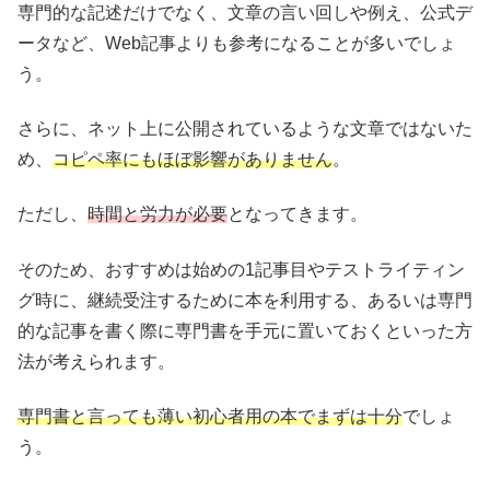
専門的な記述だけでなく、文章の言い回しや例え、公式デ
ータなど、Web記事よりも参考になることが多いでしょ
う。
さらに、ネット上に公開されているような文章ではないた
め、
コピペ率にもほぼ影響がありません
。
ただし、
時間と労力が必要
となってきます。
そのため、おすすめは始めの1記事目やテストライティン
グ時に、継続受注するために本を利用する、あるいは専門
的な記事を書く際に専門書を手元に置いておくといった方
法が考えられます。
専門書と言っても薄い初心者用の本でまずは十分
でしょ
う。