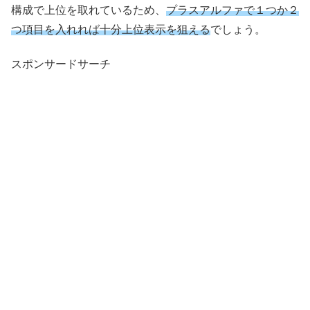
構成で上位を取れているため、
プラスアルファで１つか２
つ項目を入れれば十分上位表示を狙える
でしょう。
スポンサードサーチ