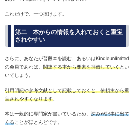
これだけで、一つ抜けます。
第二 本からの情報を入れておくと重宝
されやすい
さらに、あなたが普段本を読む、あるいはKindleunlimited
の会員であれば、
関連する本から要素を拝借していく
とい
いでしょう。
引用明記や参考文献として記載しておくと、依頼主から重
宝されやすくなります
。
本は一般的に専門家が書いているため、
深みが記事に出て
くる
ことがほとんどです。