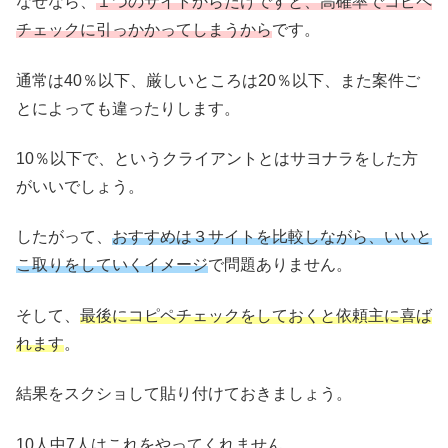
なぜなら、
１つのサイトからだけですと、高確率でコピペ
チェックに引っかかってしまうから
です。
通常は40％以下、厳しいところは20％以下、また案件ご
とによっても違ったりします。
10％以下で、というクライアントとはサヨナラをした方
がいいでしょう。
したがって、
おすすめは３サイトを比較しながら、いいと
こ取りをしていくイメージ
で問題ありません。
そして、
最後にコピペチェックをしておくと依頼主に喜ば
れます
。
結果をスクショして貼り付けておきましょう。
10人中7人はこれをやってくれません。