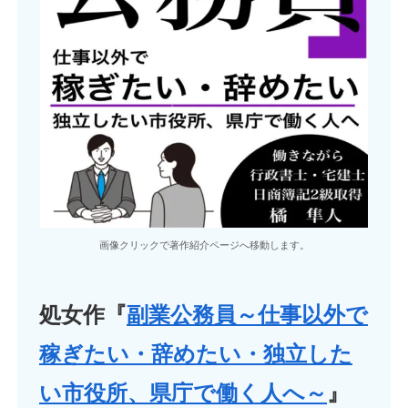
画像クリックで著作紹介ページへ移動します。
処女作『
副業公務員～仕事以外で
稼ぎたい・辞めたい・独立した
い市役所、県庁で働く人へ～
』