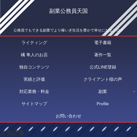
副業公務員天国
公務員でもできる副業でより稼いぎ生活を豊かで幸せになるブログ
ライティング
電子書籍
橘 隼人のお店
著作一覧
独自コンテンツ
公式LINE登録
実績と評価
クライアント様の声
対応業務・料金
副業
サイトマップ
Profile
お問い合わせ
人気記事