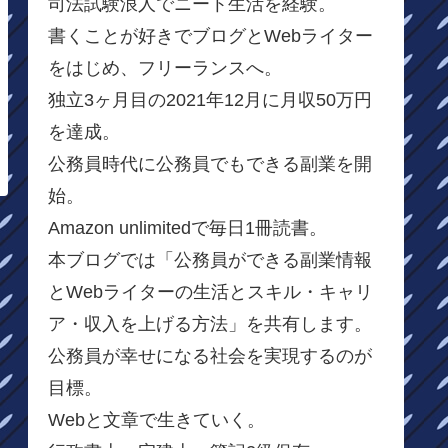
司法試験浪人でニート生活を経験。
書くことが好きでブログとWebライター
をはじめ、フリーランスへ。
独立3ヶ月目の2021年12月に月収50万円
を達成。
公務員時代に公務員でもできる副業を開
始。
Amazon unlimitedで毎日1冊読書。
本ブログでは「公務員ができる副業情報
とWebライターの生活とスキル・キャリ
ア・収入を上げる方法」を共有します。
公務員が幸せになる社会を実現するのが
目標。
Webと文章で生きていく。