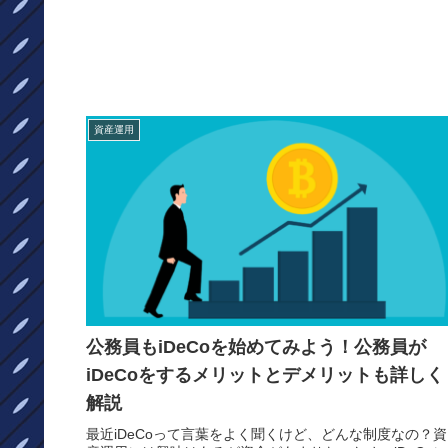
資産運用
公務員もiDeCoを始めてみよう！公務員が
iDeCoをするメリットとデメリットも詳しく
解説￼
最近iDeCoって言葉をよく聞くけど、どんな制度なの？資