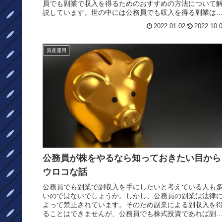
員でも副業で収入を得るためのおすすめの方法について
説しています。世の中には公務員でも収入を得る副業は
まざまありますが、実際に副業を行...
2022.01.02
2022.10.
資産運用
公務員が株をやるなら知っておきたい目から
ウロコな話
公務員でも副業で副収入を手にしたいと考えている人も
いのではないでしょうか。しかし、公務員の副業は法律
よって禁止されています。そのため副業による副収入を
ることはできませんが、公務員でも株式投資であれば副