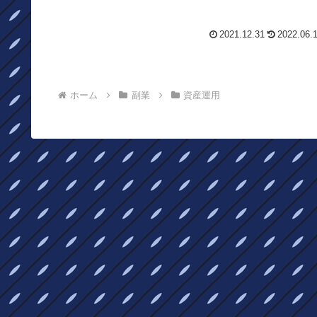
入を得ることが可能です。実際に公...
2021.12.31
2022.06.
ホーム
副業
資産運用