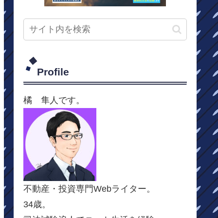
Profile
橘 隼人です。
不動産・投資専門Webライター。
34歳。