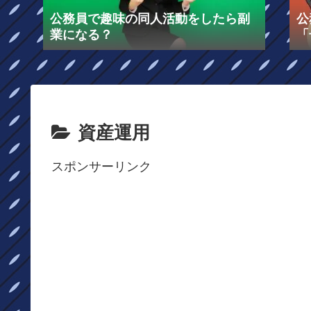
公務員で趣味の同人活動をしたら副
公
業になる？
「
る
資産運用
スポンサーリンク