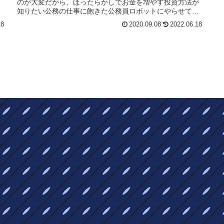
のが大変だから、ほったらかしでお金を増やす投資方法が
知りたい公務の仕事に飽きた公務員ロボットにやらせて本
当に利益があるのか。他の人の結果...
18
2020.09.08
2022.06.18