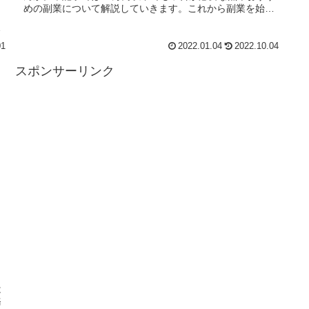
めの副業について解説していきます。これから副業を始め
ようとしている公務員の方は...
老
01
2022.01.04
2022.10.04
スポンサーリンク
は
務