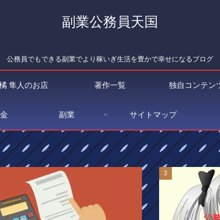
副業公務員天国
公務員でもできる副業でより稼いぎ生活を豊かで幸せになるブログ
橘 隼人のお店
著作一覧
独自コンテン
金
副業
サイトマップ