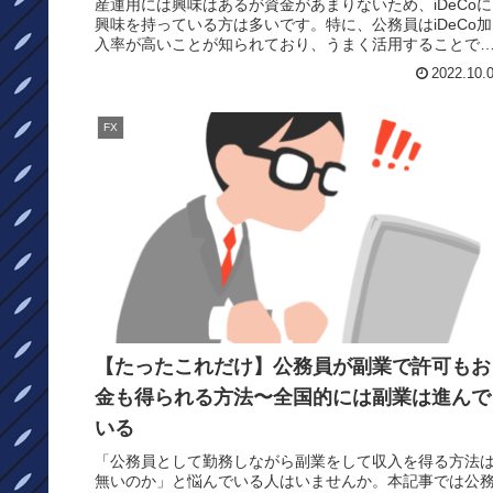
産運用には興味はあるが資金があまりないため、iDeCoに
興味を持っている方は多いです。特に、公務員はiDeCo加
入率が高いことが知られており、うまく活用することで
後資金の足しにできる...
2022.10.
FX
【たったこれだけ】公務員が副業で許可もお
金も得られる方法〜全国的には副業は進んで
いる
「公務員として勤務しながら副業をして収入を得る方法
無いのか」と悩んでいる人はいませんか。本記事では公