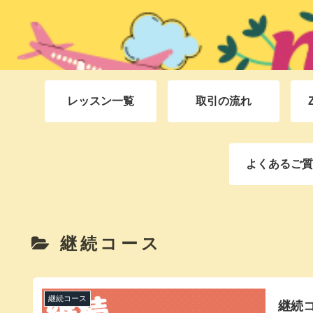
レッスン一覧
取引の流れ
よくあるご質
（FAQ)
継続コース
継続コース
継続