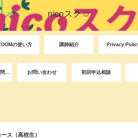
nicoスク☺︎
ZOOMの使い方
講師紹介
Privacy Polic
問
お問い合わせ
初回申込相談
コース（高校生）